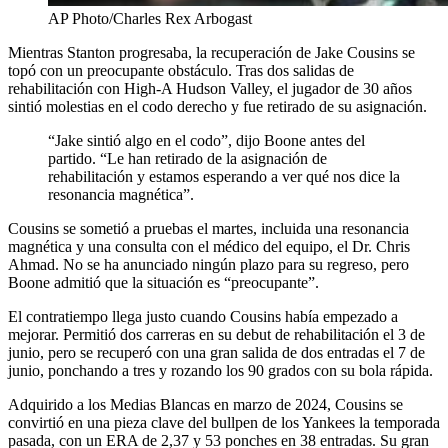
AP Photo/Charles Rex Arbogast
Mientras Stanton progresaba, la recuperación de Jake Cousins se
topó con un preocupante obstáculo. Tras dos salidas de
rehabilitación con High-A Hudson Valley, el jugador de 30 años
sintió molestias en el codo derecho y fue retirado de su asignación.
“Jake sintió algo en el codo”, dijo Boone antes del
partido. “Le han retirado de la asignación de
rehabilitación y estamos esperando a ver qué nos dice la
resonancia magnética”.
Cousins se sometió a pruebas el martes, incluida una resonancia
magnética y una consulta con el médico del equipo, el Dr. Chris
Ahmad. No se ha anunciado ningún plazo para su regreso, pero
Boone admitió que la situación es “preocupante”.
El contratiempo llega justo cuando Cousins había empezado a
mejorar. Permitió dos carreras en su debut de rehabilitación el 3 de
junio, pero se recuperó con una gran salida de dos entradas el 7 de
junio, ponchando a tres y rozando los 90 grados con su bola rápida.
Adquirido a los Medias Blancas en marzo de 2024, Cousins se
convirtió en una pieza clave del bullpen de los Yankees la temporada
pasada, con un ERA de 2,37 y 53 ponches en 38 entradas. Su gran