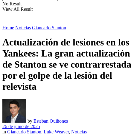
No Result
View All Result
Home
Noticias
Giancarlo Stanton
Actualización de lesiones en los
Yankees: La gran actualización
de Stanton se ve contrarrestada
por el golpe de la lesión del
relevista
by
Esteban Quiñones
26 de junio de 2025
in
Giancarlo Stanton
,
Luke Weaver
,
Noticias