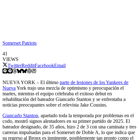
Somerset Patriots
41
VIEWS
Twitter
Reddit
Facebook
Email
NUEVA YORK – El último
parte de lesiones de los Yankees de
Nueva
York trajo una mezcla de optimismo y preocupación el
martes, mientras el equipo celebraba el exitoso debut en
rehabilitación del bateador Giancarlo Stanton y se enfrentaba a
noticias preocupantes sobre el relevista Jake Cousins.
Giancarlo Stanton
, apartado toda la temporada por problemas en el
codo, mostró signos alentadores en su primer partido de 2025. El
bateador designado, de 35 años, hizo 2 de 3 con una caminata y tres
carreras impulsadas para el Somerset de Doble A, lo que indica que
su regreso al Bronx es inminente, posiblemente tan pronto como el