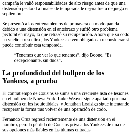
campaña le valió responsabilidades de alto riesgo antes de que una
distensión pectoral a finales de temporada le dejara fuera de juego en
septiembre.
Se presentó a los entrenamientos de primavera en modo parada
debido a una distensión en el antebrazo y sufrió otro problema
pectoral en mayo, lo que retrasó su recuperación. Ahora que su codo
ha vuelto a resentirse, los Yankees se ven obligados a reconsiderar si
puede contribuir esta temporada.
“Tenemos que ver lo que tenemos”, dijo Boone. “Es
decepcionante, sin duda”.
La profundidad del bullpen de los
Yankees, a prueba
El contratiempo de Cousins se suma a una creciente lista de lesiones
en el bullpen de Nueva York. Luke Weaver sigue apartado por una
distensión en los isquiotibiales, y Jonathan Loaisiga sigue intentando
recuperar la forma tras volver de una operación de codo.
Fernando Cruz regresó recientemente de una distensión en el
hombro, pero la pérdida de Cousins priva a los Yankees de una de
sus opciones más fiables en las últimas entradas.