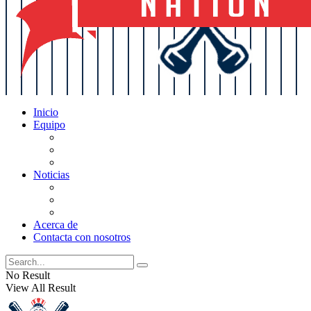
Inicio
Equipo
Actualizaciones de la lista
Perspectivas
Historia
Noticias
Oficios
Rumores
Cotilleos de los Yankees
Acerca de
Contacta con nosotros
No Result
View All Result