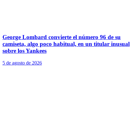
George Lombard convierte el número 96 de su
camiseta, algo poco habitual, en un titular inusual
sobre los Yankees
5 de agosto de 2026