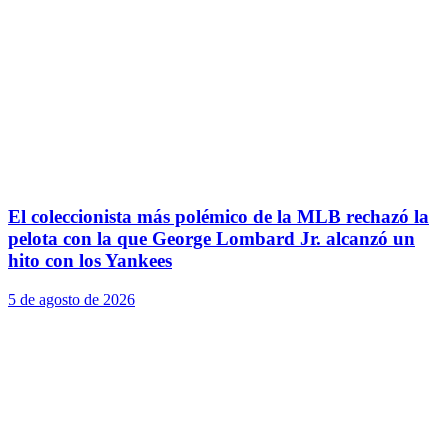
El coleccionista más polémico de la MLB rechazó la
pelota con la que George Lombard Jr. alcanzó un
hito con los Yankees
5 de agosto de 2026