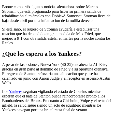
Boone compartió algunas noticias alentadoras sobre Marcus
Stroman, que está programado para hacer su primera salida de
rehabilitación el miércoles con Doble-A Somerset. Stroman lleva de
baja desde abril por una inflamación de la rodilla derecha.
Si está sano, el regreso de Stroman ayudaría a estabilizar una
rotación que ha dependido en gran medida de Max Fried, que
mejoró a 9-1 con otra salida estelar el martes por la noche contra los
Reales.
¿Qué les espera a los Yankees?
A pesar de las lesiones, Nueva York (40-25) encabeza la AL Este,
gracias en gran parte al dominio de Fried y a su oportuna ofensiva.
El regreso de Stanton reforzaría una alineación que ya se ha
calentado en junio con Aaron Judge y el receptor en ascenso Austin
Wells.
Los
Yankees
seguirán vigilando el estado de Cousins mientras
esperan que el bate de Stanton pueda reincorporarse pronto a los
Bombarderos del Bronx. En cuanto a Chisholm, Volpe y el resto del
infield, la salud sigue siendo un acto de equilibrio mientras los
Yankees navegan por una brutal recta final de verano.