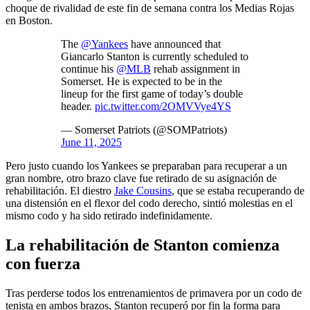
choque de rivalidad de este fin de semana contra los Medias Rojas
en Boston.
The
@Yankees
have announced that
Giancarlo Stanton is currently scheduled to
continue his
@MLB
rehab assignment in
Somerset. He is expected to be in the
lineup for the first game of today’s double
header.
pic.twitter.com/2OMVVye4YS
— Somerset Patriots (@SOMPatriots)
June 11, 2025
Pero justo cuando los Yankees se preparaban para recuperar a un
gran nombre, otro brazo clave fue retirado de su asignación de
rehabilitación. El diestro
Jake Cousins
, que se estaba recuperando de
una distensión en el flexor del codo derecho, sintió molestias en el
mismo codo y ha sido retirado indefinidamente.
La rehabilitación de Stanton comienza
con fuerza
Tras perderse todos los entrenamientos de primavera por un codo de
tenista en ambos brazos, Stanton recuperó por fin la forma para