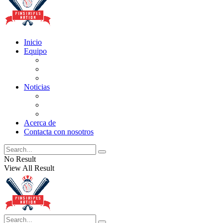
Inicio
Equipo
Actualizaciones de la lista
Perspectivas
Historia
Noticias
Oficios
Rumores
Cotilleos de los Yankees
Acerca de
Contacta con nosotros
No Result
View All Result