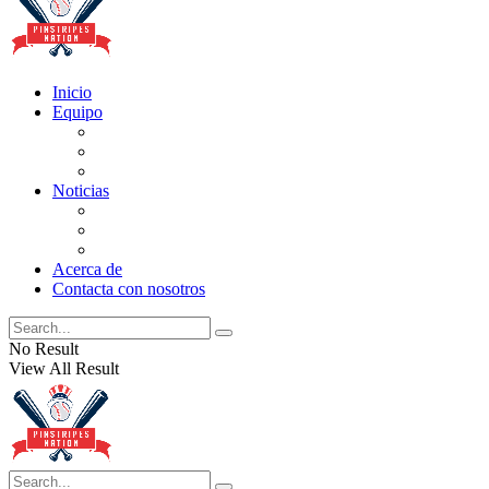
Inicio
Equipo
Actualizaciones de la lista
Perspectivas
Historia
Noticias
Oficios
Rumores
Cotilleos de los Yankees
Acerca de
Contacta con nosotros
No Result
View All Result