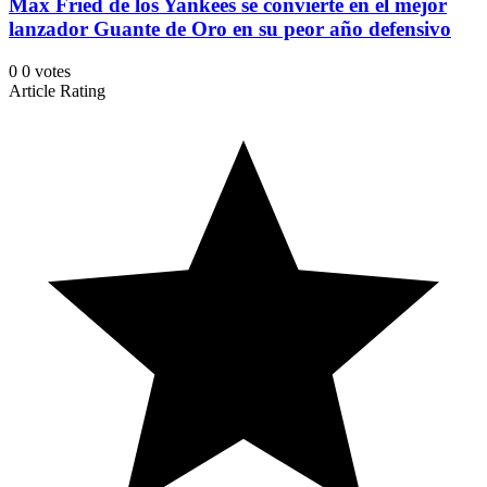
Max Fried de los Yankees se convierte en el mejor
lanzador Guante de Oro en su peor año defensivo
0
0
votes
Article Rating