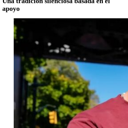
Una tradición silenciosa basada en el
apoyo