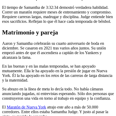
El tiempo de Samantha de 3:32:34 demostró verdadera habilidad.
Correr un maratón requiere meses de entrenamiento y compromiso.
Requiere carreras largas, madrugar y disciplina. Judge entiende bien
esos sacrificios. Reflejan lo que él hace cada temporada de béisbol.
Matrimonio y pareja
Aaron y Samantha celebrarán su cuarto aniversario de boda en
diciembre. Se casaron en 2021 tras varios años juntos. Su unión
empezó antes de que él ascendiera a capitán de los Yankees y
alcanzara la fama.
En las buenas y en las malas temporadas, se han apoyado
mutuamente. Ella le ha apoyado en la presión de jugar en Nueva
York. Él la ha apoyado en los retos de las carreras de larga distancia
y la maternidad.
Su abrazo en la línea de meta lo decía todo. No había cámaras
anunciando jugadas, ni entrevistas esperando. Sólo dos personas que
construyeron una vida en torno al trabajo en equipo y la confianza.
El
Maratón de Nueva York
atrajo este año a más de 50.000
corredores. Entre ellos estaba Samantha Judge. Y justo al pasar la