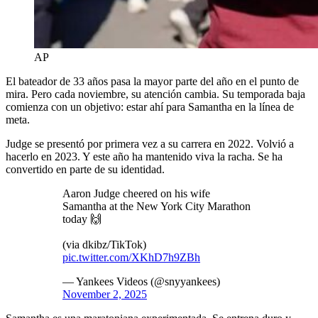
AP
El bateador de 33 años pasa la mayor parte del año en el punto de
mira. Pero cada noviembre, su atención cambia. Su temporada baja
comienza con un objetivo: estar ahí para Samantha en la línea de
meta.
Judge se presentó por primera vez a su carrera en 2022. Volvió a
hacerlo en 2023. Y este año ha mantenido viva la racha. Se ha
convertido en parte de su identidad.
Aaron Judge cheered on his wife
Samantha at the New York City Marathon
today 🙌
(via dkibz/TikTok)
pic.twitter.com/XKhD7h9ZBh
— Yankees Videos (@snyyankees)
November 2, 2025