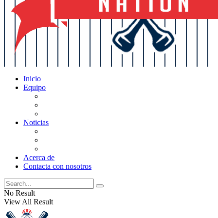
Inicio
Equipo
Actualizaciones de la lista
Perspectivas
Historia
Noticias
Oficios
Rumores
Cotilleos de los Yankees
Acerca de
Contacta con nosotros
No Result
View All Result