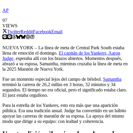
AP
97
VIEWS
Twitter
Reddit
Facebook
Email
NUEVA YORK – La línea de meta de Central Park South estaba
llena de emoción el domingo.
El capitán de los Yankees, Aaron
Judge,
esperaba allí con los brazos abiertos. Momentos después,
abrazó a su esposa, Samantha, mientras cruzaba la línea de meta en
la 2025 Maratón de Nueva York.
Fue un momento especial lejos del campo de béisbol.
Samantha
terminó la carrera de 26,2 millas en 3 horas, 32 minutos y 34
segundos. El tiempo no era oficial, pero el significado estaba claro.
El juez estaba orgulloso.
Para la estrella de los Yankees, esto era más que una aparición
pública. Era una tradición anual. Judge ha convertido en un hábito
apoyar las carreras de maratón de su esposa. La apoya del mismo
modo que dirige a su equipo: con lealtad y coherencia.