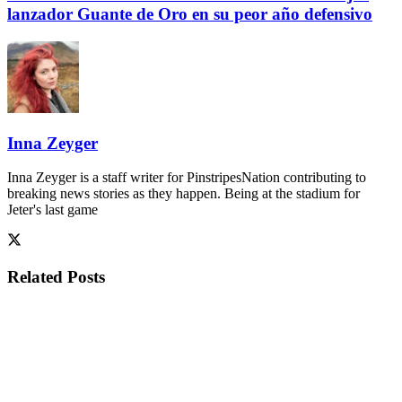
lanzador Guante de Oro en su peor año defensivo
Inna Zeyger
Inna Zeyger is a staff writer for PinstripesNation contributing to
breaking news stories as they happen. Being at the stadium for
Jeter's last game
Related
Posts