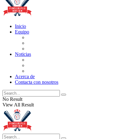
Inicio
Equipo
Actualizaciones de la lista
Perspectivas
Historia
Noticias
Oficios
Rumores
Cotilleos de los Yankees
Acerca de
Contacta con nosotros
No Result
View All Result