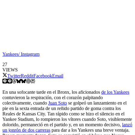
Yankees/ Instagram
27
VIEWS
Twitter
Reddit
Facebook
Email
En una sofocante tarde en el Bronx, los aficionados
de los Yankees
contuvieron la respiración, con el corazón palpitando
colectivamente, cuando
Juan Soto
se golpeó un lanzamiento en el
pie en la sexta entrada de un reñido partido de goma contra los
Reales de Kansas City. Tan rápido como se hizo el silencio en el
Yankee Stadium, lo rompieron los vítores cuando Soto, visiblemente
dolorido, permaneció en el partido y, en un momento decisivo,
lanzó
un jonrón de dos carreras
para dar a los Yankees una breve ventaja.