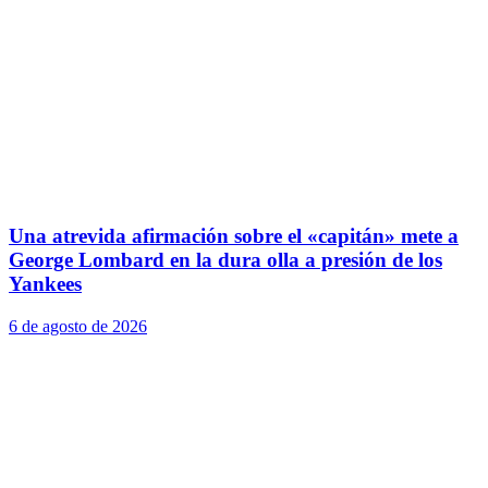
Una atrevida afirmación sobre el «capitán» mete a
George Lombard en la dura olla a presión de los
Yankees
6 de agosto de 2026