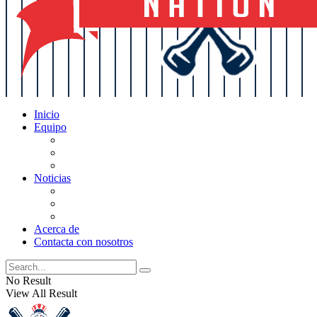
Inicio
Equipo
Actualizaciones de la lista
Perspectivas
Historia
Noticias
Oficios
Rumores
Cotilleos de los Yankees
Acerca de
Contacta con nosotros
No Result
View All Result