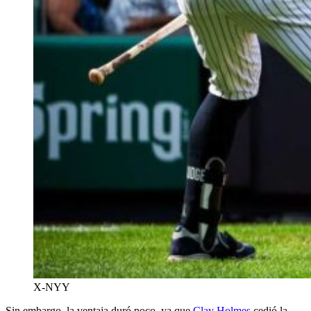
X-NYY
Sin embargo, la ventaja duró poco, ya que
Clay Holmes
cedió la