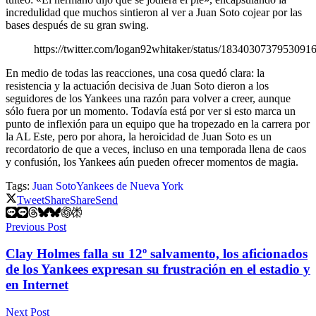
incredulidad que muchos sintieron al ver a Juan Soto cojear por las
bases después de su gran swing.
https://twitter.com/logan92whitaker/status/1834030737953091
En medio de todas las reacciones, una cosa quedó clara: la
resistencia y la actuación decisiva de Juan Soto dieron a los
seguidores de los Yankees una razón para volver a creer, aunque
sólo fuera por un momento. Todavía está por ver si esto marca un
punto de inflexión para un equipo que ha tropezado en la carrera por
la AL Este, pero por ahora, la heroicidad de Juan Soto es un
recordatorio de que a veces, incluso en una temporada llena de caos
y confusión, los Yankees aún pueden ofrecer momentos de magia.
Tags:
Juan Soto
Yankees de Nueva York
Tweet
Share
Share
Send
Previous Post
Clay Holmes falla su 12º salvamento, los aficionados
de los Yankees expresan su frustración en el estadio y
en Internet
Next Post