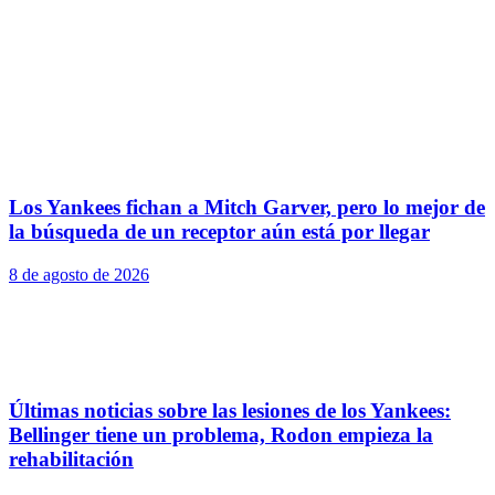
Los Yankees fichan a Mitch Garver, pero lo mejor de
la búsqueda de un receptor aún está por llegar
8 de agosto de 2026
Últimas noticias sobre las lesiones de los Yankees:
Bellinger tiene un problema, Rodon empieza la
rehabilitación