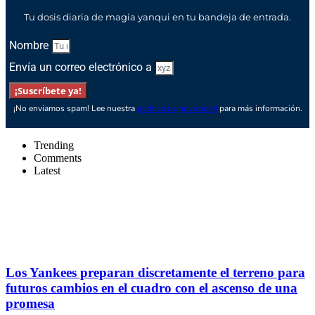
Tu dosis diaria de magia yanqui en tu bandeja de entrada.
Nombre
Envía un correo electrónico a
¡Suscríbete ya!
¡No enviamos spam! Lee nuestra
política de privacidad
para más información.
Trending
Comments
Latest
Los Yankees preparan discretamente el terreno para
futuros cambios en el cuadro con el ascenso de una
promesa