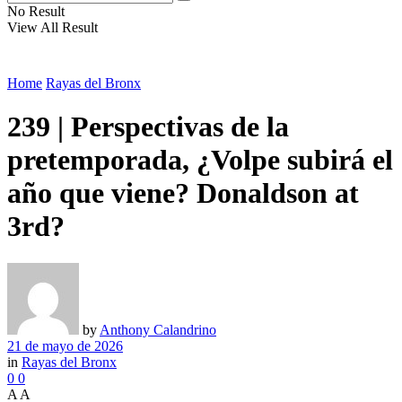
No Result
View All Result
Home
Rayas del Bronx
239 | Perspectivas de la
pretemporada, ¿Volpe subirá el
año que viene? Donaldson at
3rd?
by
Anthony Calandrino
21 de mayo de 2026
in
Rayas del Bronx
0
0
A
A