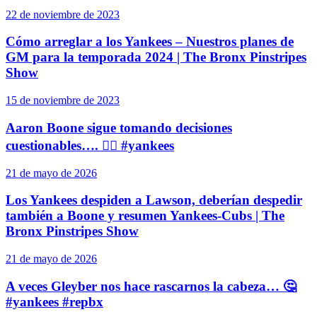
22 de noviembre de 2023
Cómo arreglar a los Yankees – Nuestros planes de
GM para la temporada 2024 | The Bronx Pinstripes
Show
15 de noviembre de 2023
Aaron Boone sigue tomando decisiones
cuestionables…. 🤦‍♂️ #yankees
21 de mayo de 2026
Los Yankees despiden a Lawson, deberían despedir
también a Boone y resumen Yankees-Cubs | The
Bronx Pinstripes Show
21 de mayo de 2026
A veces Gleyber nos hace rascarnos la cabeza… 🤔
#yankees #repbx