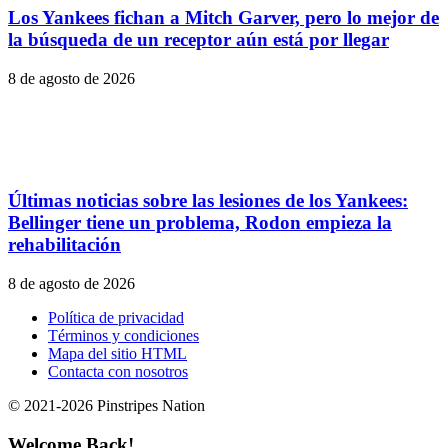
Los Yankees fichan a Mitch Garver, pero lo mejor de
la búsqueda de un receptor aún está por llegar
8 de agosto de 2026
Últimas noticias sobre las lesiones de los Yankees:
Bellinger tiene un problema, Rodon empieza la
rehabilitación
8 de agosto de 2026
Política de privacidad
Términos y condiciones
Mapa del sitio HTML
Contacta con nosotros
© 2021-2026 Pinstripes Nation
Welcome Back!