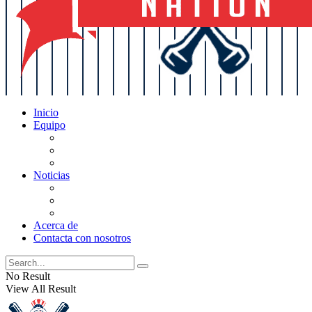
Inicio
Equipo
Actualizaciones de la lista
Perspectivas
Historia
Noticias
Oficios
Rumores
Cotilleos de los Yankees
Acerca de
Contacta con nosotros
No Result
View All Result