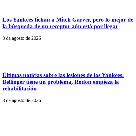
Los Yankees fichan a Mitch Garver, pero lo mejor de
la búsqueda de un receptor aún está por llegar
8 de agosto de 2026
Últimas noticias sobre las lesiones de los Yankees:
Bellinger tiene un problema, Rodon empieza la
rehabilitación
8 de agosto de 2026