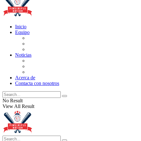
Inicio
Equipo
Actualizaciones de la lista
Perspectivas
Historia
Noticias
Oficios
Rumores
Cotilleos de los Yankees
Acerca de
Contacta con nosotros
No Result
View All Result