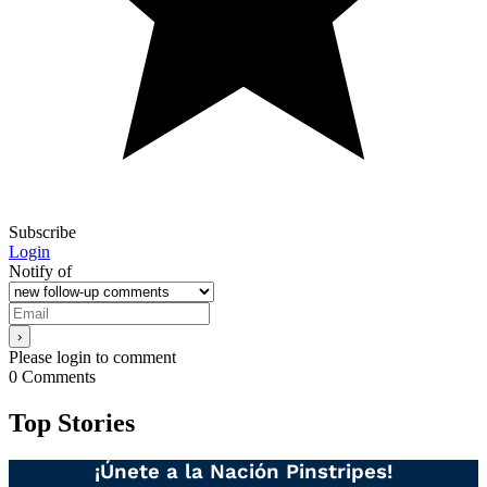
Subscribe
Login
Notify of
Please login to comment
0
Comments
Top Stories
¡Únete a la Nación Pinstripes!