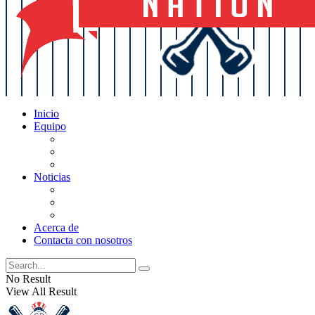
Inicio
Equipo
Actualizaciones de la lista
Perspectivas
Historia
Noticias
Oficios
Rumores
Cotilleos de los Yankees
Acerca de
Contacta con nosotros
No Result
View All Result