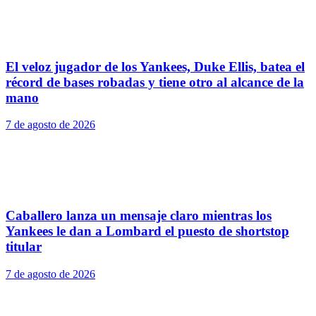
El veloz jugador de los Yankees, Duke Ellis, batea el
récord de bases robadas y tiene otro al alcance de la
mano
7 de agosto de 2026
Caballero lanza un mensaje claro mientras los
Yankees le dan a Lombard el puesto de shortstop
titular
7 de agosto de 2026