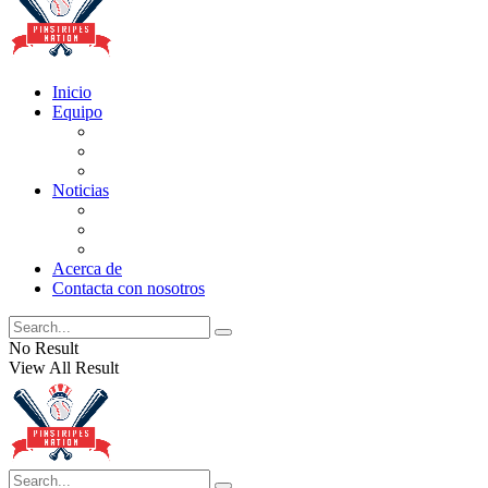
Inicio
Equipo
Actualizaciones de la lista
Perspectivas
Historia
Noticias
Oficios
Rumores
Cotilleos de los Yankees
Acerca de
Contacta con nosotros
No Result
View All Result