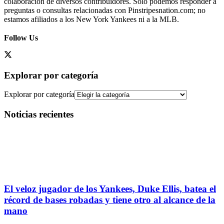
colaboración de diversos contribuidores. Solo podemos responder a
preguntas o consultas relacionadas con Pinstripesnation.com; no
estamos afiliados a los New York Yankees ni a la MLB.
Follow Us
Explorar por categoría
Explorar por categoría
Noticias recientes
El veloz jugador de los Yankees, Duke Ellis, batea el
récord de bases robadas y tiene otro al alcance de la
mano