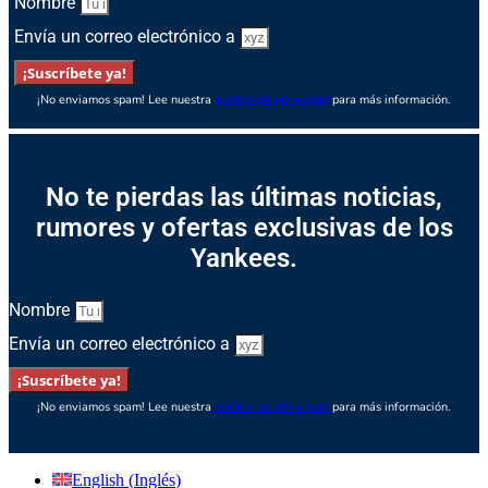
Nombre
Envía un correo electrónico a
¡Suscríbete ya!
¡No enviamos spam! Lee nuestra
política de privacidad
para más información.
No te pierdas las últimas noticias,
rumores y ofertas exclusivas de los
Yankees.
Nombre
Envía un correo electrónico a
¡Suscríbete ya!
¡No enviamos spam! Lee nuestra
política de privacidad
para más información.
English
(
Inglés
)